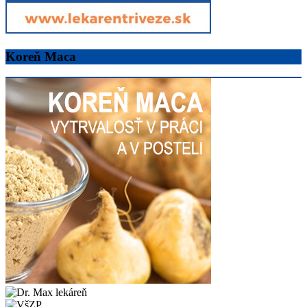
Koreň Maca